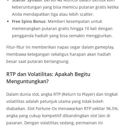
keberuntungan yang bisa memicu putaran gratis ketika
Anda mendapatkan tiga atau lebih scatter.
Free Spins Bonus
: Memberi kesempatan untuk
memenangkan putaran gratis hingga 10 kali dengan
pengganda hadiah yang bisa semakin menggiurkan.
Fitur-fitur ini memberikan napas segar dalam gameplay,
membawa ketegangan sekaligus harapan akan hadiah
besar saat putaran berlangsung.
RTP dan Volatilitas: Apakah Begitu
Menguntungkan?
Dalam dunia slot, angka RTP (Return to Player) dan tingkat
volatilitas adalah petunjuk utama yang tidak boleh
diabaikan. Slot Fortune Ox menawarkan RTP sekitar 96.5%,
angka yang cukup kompetitif dibandingkan slot lain di
pasaran. Dengan volatilitas sedang, permainan ini