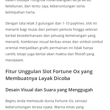
ketekunan, dan tentu saja, keberuntungan serta
kelimpahan harta.
Dengan tata letak 3 gulungan dan 1-10 paylines, slot ini
menarik bagi mulai dari pemain pemula hingga veteran
berkat kesederhanaan dan peluang kemenangan yang
menarik. Kombinasi visual kerbau emas dan simbol-simbol
oriental menjadikan grafis permainan ini tidak hanya
cantik, tetapi juga kental akan makna dan filosofi yang
mendalam.
Fitur Unggulan Slot Fortune Ox yang
Membuatnya Layak Dicoba
Desain Visual dan Suara yang Menggugah
Begitu Anda memasuki dunia Fortune Ox, sensasi
keberuntungan terasa nyata. Warna emas yang