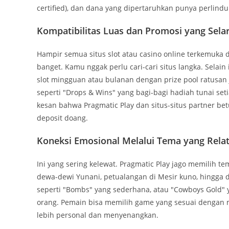
certified), dan dana yang dipertaruhkan punya perlindu
Kompatibilitas Luas dan Promosi yang Sela
Hampir semua situs slot atau casino online terkemuka
banget. Kamu nggak perlu cari-cari situs langka. Selain
slot mingguan atau bulanan dengan prize pool ratusan 
seperti "Drops & Wins" yang bagi-bagi hadiah tunai set
kesan bahwa Pragmatic Play dan situs-situs partner be
deposit doang.
Koneksi Emosional Melalui Tema yang Rela
Ini yang sering kelewat. Pragmatic Play jago memilih te
dewa-dewi Yunani, petualangan di Mesir kuno, hingga d
seperti "Bombs" yang sederhana, atau "Cowboys Gold" 
orang. Pemain bisa memilih game yang sesuai dengan 
lebih personal dan menyenangkan.