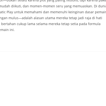
on—bukan selalu karena plot yang paling filosofis, tapi karena pake
ng mudah diikuti, dan momen-momen seru yang memuaskan. Di duni
gmatic Play untuk memahami dan memenuhi keinginan dasar pemai
engan mulus—adalah alasan utama mereka tetap jadi raja di hati
kan bertahan cukup lama selama mereka tetap setia pada formula
main ini.