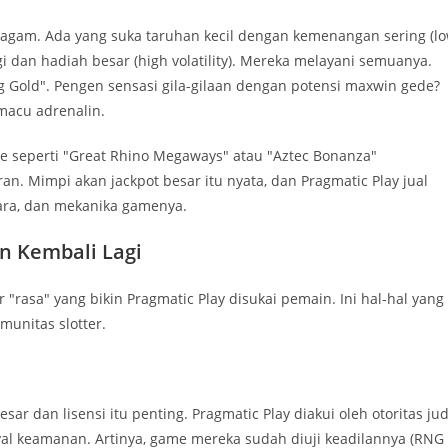
agam. Ada yang suka taruhan kecil dengan kemenangan sering (l
ggi dan hadiah besar (high volatility). Mereka melayani semuanya.
g Gold". Pengen sensasi gila-gilaan dengan potensi maxwin gede?
macu adrenalin.
e seperti "Great Rhino Megaways" atau "Aztec Bonanza"
. Mimpi akan jackpot besar itu nyata, dan Pragmatic Play jual
uara, dan mekanika gamenya.
n Kembali Lagi
tor "rasa" yang bikin Pragmatic Play disukai pemain. Ini hal-hal yang
munitas slotter.
r dan lisensi itu penting. Pragmatic Play diakui oleh otoritas jud
yal keamanan. Artinya, game mereka sudah diuji keadilannya (RNG