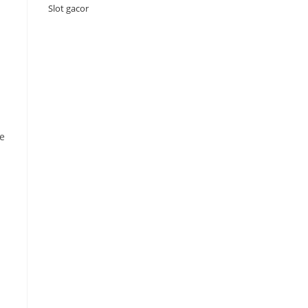
Slot gacor
me