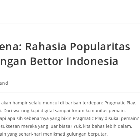
ena: Rahasia Popularitas
angan Bettor Indonesia
land
a akan hampir selalu muncul di barisan terdepan: Pragmatic Play.
. Dari warung kopi digital sampai forum komunitas pemain,
Tapi apa sih sebenarnya yang bikin Pragmatic Play disukai pemain?
esuksesan mereka yang luar biasa? Yuk, kita bahas lebih dalam,
ain yang sehari-hari menikmati gulungan berputar.