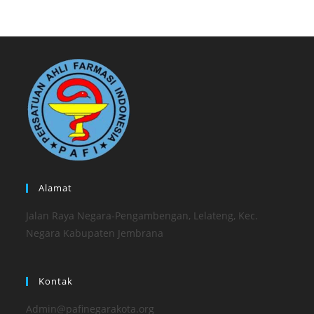
Alamat
Jalan Raya Negara-Pengambengan, Lelateng, Kec.
Negara Kabupaten Jembrana
Kontak
Admin@pafinegarakota.org