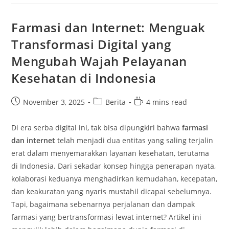
Farmasi dan Internet: Menguak
Transformasi Digital yang
Mengubah Wajah Pelayanan
Kesehatan di Indonesia
Post
Post
Reading
November 3, 2025
Berita
4 mins read
published:
category:
time:
Di era serba digital ini, tak bisa dipungkiri bahwa
farmasi
dan internet
telah menjadi dua entitas yang saling terjalin
erat dalam menyemarakkan layanan kesehatan, terutama
di Indonesia. Dari sekadar konsep hingga penerapan nyata,
kolaborasi keduanya menghadirkan kemudahan, kecepatan,
dan keakuratan yang nyaris mustahil dicapai sebelumnya.
Tapi, bagaimana sebenarnya perjalanan dan dampak
farmasi yang bertransformasi lewat internet? Artikel ini