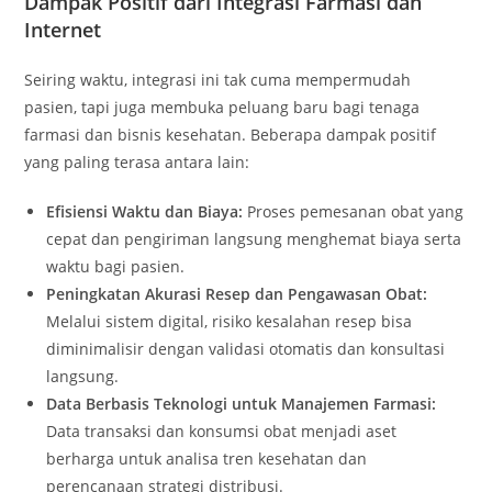
Dampak Positif dari Integrasi Farmasi dan
Internet
Seiring waktu, integrasi ini tak cuma mempermudah
pasien, tapi juga membuka peluang baru bagi tenaga
farmasi dan bisnis kesehatan. Beberapa dampak positif
yang paling terasa antara lain:
Efisiensi Waktu dan Biaya:
Proses pemesanan obat yang
cepat dan pengiriman langsung menghemat biaya serta
waktu bagi pasien.
Peningkatan Akurasi Resep dan Pengawasan Obat:
Melalui sistem digital, risiko kesalahan resep bisa
diminimalisir dengan validasi otomatis dan konsultasi
langsung.
Data Berbasis Teknologi untuk Manajemen Farmasi:
Data transaksi dan konsumsi obat menjadi aset
berharga untuk analisa tren kesehatan dan
perencanaan strategi distribusi.