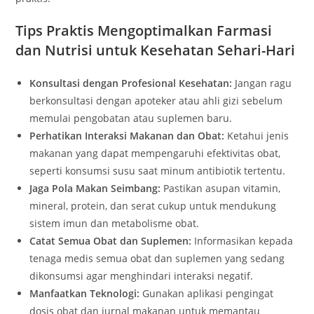
Tips Praktis Mengoptimalkan Farmasi
dan Nutrisi untuk Kesehatan Sehari-Hari
Konsultasi dengan Profesional Kesehatan:
Jangan ragu
berkonsultasi dengan apoteker atau ahli gizi sebelum
memulai pengobatan atau suplemen baru.
Perhatikan Interaksi Makanan dan Obat:
Ketahui jenis
makanan yang dapat mempengaruhi efektivitas obat,
seperti konsumsi susu saat minum antibiotik tertentu.
Jaga Pola Makan Seimbang:
Pastikan asupan vitamin,
mineral, protein, dan serat cukup untuk mendukung
sistem imun dan metabolisme obat.
Catat Semua Obat dan Suplemen:
Informasikan kepada
tenaga medis semua obat dan suplemen yang sedang
dikonsumsi agar menghindari interaksi negatif.
Manfaatkan Teknologi:
Gunakan aplikasi pengingat
dosis obat dan jurnal makanan untuk memantau