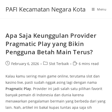
Skip
PAFI Kecamatan Negara Kota
to
Menu
content
Apa Saja Keunggulan Provider
Pragmatic Play yang Bikin
Pengguna Betah Main Terus?
Post
Post
Reading
February 6, 2026
Slot Terbaik
6 mins read
published:
category:
time:
Kalau kamu sering main game online, terutama slot dan
kasino live, pasti sudah nggak asing lagi dengan nama
Pragmatic Play
. Provider ini jadi salah satu pilihan favorit
banyak pemain di Indonesia dan dunia karena
menawarkan pengalaman bermain yang berbeda dari yang
lain. Nah, artikel ini bakal kupas tuntas apa saja sih