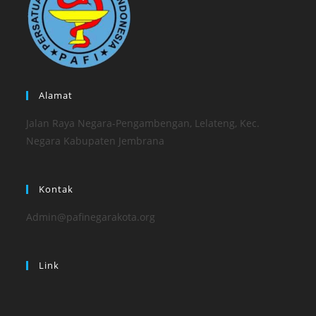
Alamat
Jalan Raya Negara-Pengambengan, Lelateng, Kec.
Negara Kabupaten Jembrana
Kontak
Admin@pafinegarakota.org
Link