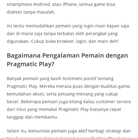
smartphone Android, atau iPhone, semua game bisa
diakses tanpa masalah.
Ini tentu memudahkan pemain yang ingin main kapan saja
dan di mana saja tanpa terbatas oleh perangkat yang
digunakan. Cukup buka browser, login, dan main deh!
Bagaimana Pengalaman Pemain dengan
Pragmatic Play?
Banyak pemain yang kasih testimoni positif tentang
Pragmatic Play. Mereka merasa puas dengan kualitas game,
kemudahan akses, serta peluang menang yang cukup
besar. Beberapa pemain juga bilang kalau customer service
dari situs yang memakai Pragmatic Play biasanya cepat
tanggap dan membantu.
Selain itu, komunitas pemain juga aktif berbagi strategi dan