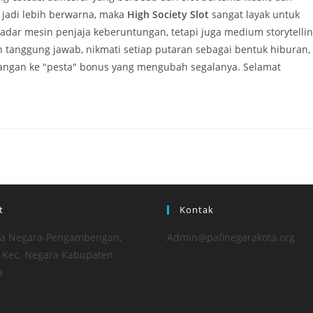
 jadi lebih berwarna, maka
High Society Slot
sangat layak untuk
ekadar mesin penjaja keberuntungan, tetapi juga medium storytelli
 tanggung jawab, nikmati setiap putaran sebagai bentuk hiburan,
ngan ke "pesta" bonus yang mengubah segalanya. Selamat
t
Kontak
ya Negara-Pengambengan,
Admin@pafinegarakota.org
, Kec. Negara Kabupaten
a