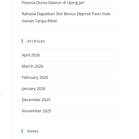
Pesona Dunia Glamor di Ujung Jari
Rahasia Dapatkan Slot Bonus Deposit Pasti Hoki
Harian Tanpa Ribet
Archives
April 2026
March 2026
February 2026
January 2026
-
December 2025
November 2025
News