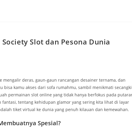
 Society Slot dan Pesona Dunia
 mengalir deras, gaun-gaun rancangan desainer ternama, dan
itu bisa kamu akses dari sofa rumahmu, sambil menikmati secangki
buah permainan slot online yang tidak hanya berfokus pada putara
antasi, tentang kehidupan glamor yang sering kita lihat di layar
 adalah tiket virtual ke dunia yang penuh kilauan dan kemewahan.
 Membuatnya Spesial?