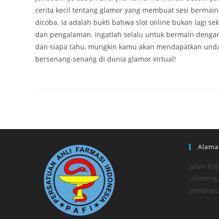
cerita kecil tentang glamor yang membuat sesi bermain
dicoba. Ia adalah bukti bahwa slot online bukan lagi s
dan pengalaman. Ingatlah selalu untuk bermain dengan
dan siapa tahu, mungkin kamu akan mendapatkan unda
bersenang-senang di dunia glamor virtual!
Alama
Jalan Ra
Lelateng
Jembran