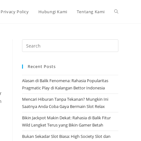
Toggle
Privacy Policy
Hubungi Kami
Tentang Kami
website
Press
Escape
search
to
Recent Posts
close
the
Alasan di Balik Fenomena: Rahasia Popularitas
search
Pragmatic Play di Kalangan Bettor Indonesia
panel.
r
Mencari Hiburan Tanpa Tekanan? Mungkin Ini
n
Saatnya Anda Coba Gaya Bermain Slot Relax
Bikin Jackpot Makin Dekat: Rahasia di Balik Fitur
Wild Lengket Terus yang Bikin Gamer Betah
Bukan Sekadar Slot Biasa: High Society Slot dan