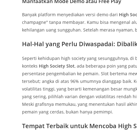
Manfaatkan Mode Demo atau Free Play
Banyak platform menyediakan versi demo dari
High Soc
champagne" tanpa membayar. Kamu bisa mengenal alur p
kehilangan uang sungguhan. Setelah merasa nyaman, b
Hal-Hal yang Perlu Diwaspadai: Dibalik
Seperti kehidupan high society yang sesungguhnya, di 
konteks
High Society Slot
, ada beberapa poin yang patu
persentase pengembalian ke pemain. Slot bertema mewa
tersebut; angka di atas 96% umumnya dianggap baik. Ke
volatilitas tinggi, yang berarti kemenangan besar mungk
yang sering, pilihlah varian dengan volatilitas rendah 
Meski grafisnya memukau, yang menentukan hasil akhir
pemain yang cerdas, bukan hanya pemimpi.
Tempat Terbaik untuk Mencoba High So