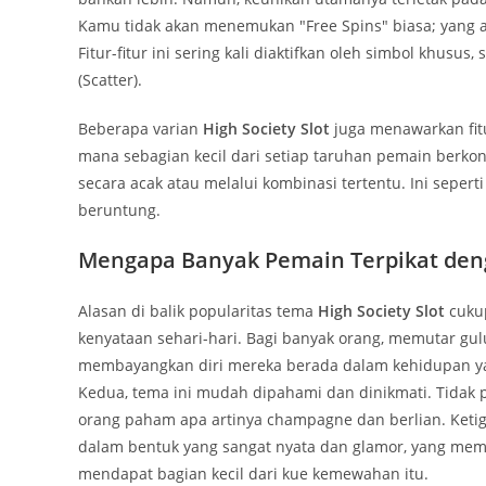
Kamu tidak akan menemukan "Free Spins" biasa; yang a
Fitur-fitur ini sering kali diaktifkan oleh simbol khusus
(Scatter).
Beberapa varian
High Society Slot
juga menawarkan fitur
mana sebagian kecil dari setiap taruhan pemain berko
secara acak atau melalui kombinasi tertentu. Ini seper
beruntung.
Mengapa Banyak Pemain Terpikat den
Alasan di balik popularitas tema
High Society Slot
cukup
kenyataan sehari-hari. Bagi banyak orang, memutar gu
membayangkan diri mereka berada dalam kehidupan y
Kedua, tema ini mudah dipahami dan dinikmati. Tidak 
orang paham apa artinya champagne dan berlian. Ketiga,
dalam bentuk yang sangat nyata dan glamor, yang memb
mendapat bagian kecil dari kue kemewahan itu.