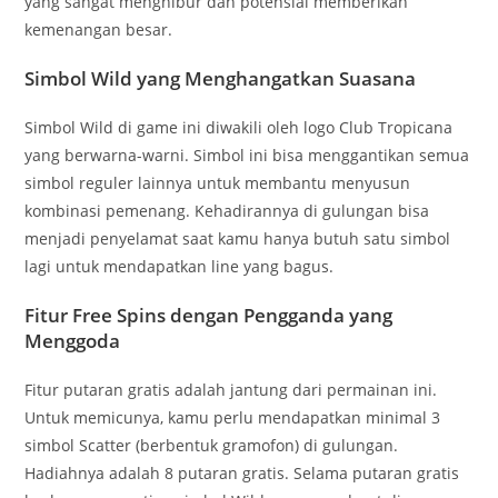
yang sangat menghibur dan potensial memberikan
kemenangan besar.
Simbol Wild yang Menghangatkan Suasana
Simbol Wild di game ini diwakili oleh logo Club Tropicana
yang berwarna-warni. Simbol ini bisa menggantikan semua
simbol reguler lainnya untuk membantu menyusun
kombinasi pemenang. Kehadirannya di gulungan bisa
menjadi penyelamat saat kamu hanya butuh satu simbol
lagi untuk mendapatkan line yang bagus.
Fitur Free Spins dengan Pengganda yang
Menggoda
Fitur putaran gratis adalah jantung dari permainan ini.
Untuk memicunya, kamu perlu mendapatkan minimal 3
simbol Scatter (berbentuk gramofon) di gulungan.
Hadiahnya adalah 8 putaran gratis. Selama putaran gratis