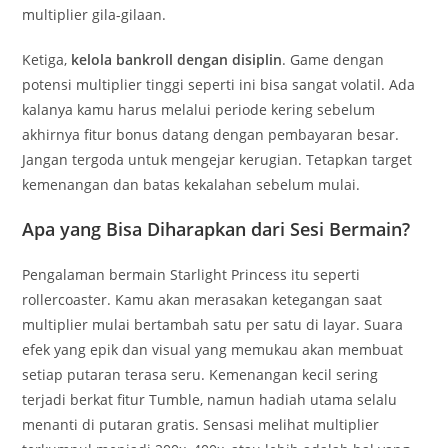
multiplier gila-gilaan.
Ketiga,
kelola bankroll dengan disiplin
. Game dengan
potensi multiplier tinggi seperti ini bisa sangat volatil. Ada
kalanya kamu harus melalui periode kering sebelum
akhirnya fitur bonus datang dengan pembayaran besar.
Jangan tergoda untuk mengejar kerugian. Tetapkan target
kemenangan dan batas kekalahan sebelum mulai.
Apa yang Bisa Diharapkan dari Sesi Bermain?
Pengalaman bermain Starlight Princess itu seperti
rollercoaster. Kamu akan merasakan ketegangan saat
multiplier mulai bertambah satu per satu di layar. Suara
efek yang epik dan visual yang memukau akan membuat
setiap putaran terasa seru. Kemenangan kecil sering
terjadi berkat fitur Tumble, namun hadiah utama selalu
menanti di putaran gratis. Sensasi melihat multiplier