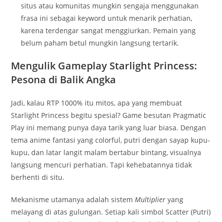
situs atau komunitas mungkin sengaja menggunakan
frasa ini sebagai keyword untuk menarik perhatian,
karena terdengar sangat menggiurkan. Pemain yang
belum paham betul mungkin langsung tertarik.
Mengulik Gameplay Starlight Princess:
Pesona di Balik Angka
Jadi, kalau RTP 1000% itu mitos, apa yang membuat
Starlight Princess begitu spesial? Game besutan Pragmatic
Play ini memang punya daya tarik yang luar biasa. Dengan
tema anime fantasi yang colorful, putri dengan sayap kupu-
kupu, dan latar langit malam bertabur bintang, visualnya
langsung mencuri perhatian. Tapi kehebatannya tidak
berhenti di situ.
Mekanisme utamanya adalah sistem
Multiplier
yang
melayang di atas gulungan. Setiap kali simbol Scatter (Putri)