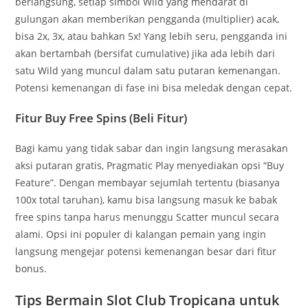
berlangsung, setiap simbol Wild yang mendarat di
gulungan akan memberikan pengganda (multiplier) acak,
bisa 2x, 3x, atau bahkan 5x! Yang lebih seru, pengganda ini
akan bertambah (bersifat cumulative) jika ada lebih dari
satu Wild yang muncul dalam satu putaran kemenangan.
Potensi kemenangan di fase ini bisa meledak dengan cepat.
Fitur Buy Free Spins (Beli Fitur)
Bagi kamu yang tidak sabar dan ingin langsung merasakan
aksi putaran gratis, Pragmatic Play menyediakan opsi “Buy
Feature”. Dengan membayar sejumlah tertentu (biasanya
100x total taruhan), kamu bisa langsung masuk ke babak
free spins tanpa harus menunggu Scatter muncul secara
alami. Opsi ini populer di kalangan pemain yang ingin
langsung mengejar potensi kemenangan besar dari fitur
bonus.
Tips Bermain Slot Club Tropicana untuk