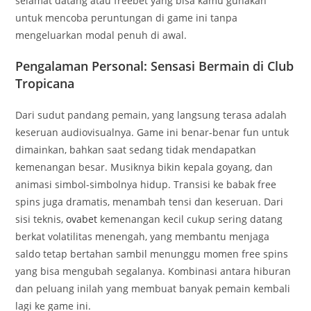
selamat datang atau freebet yang bisa kamu gunakan
untuk mencoba peruntungan di game ini tanpa
mengeluarkan modal penuh di awal.
Pengalaman Personal: Sensasi Bermain di Club
Tropicana
Dari sudut pandang pemain, yang langsung terasa adalah
keseruan audiovisualnya. Game ini benar-benar fun untuk
dimainkan, bahkan saat sedang tidak mendapatkan
kemenangan besar. Musiknya bikin kepala goyang, dan
animasi simbol-simbolnya hidup. Transisi ke babak free
spins juga dramatis, menambah tensi dan keseruan. Dari
sisi teknis,
ovabet
kemenangan kecil cukup sering datang
berkat volatilitas menengah, yang membantu menjaga
saldo tetap bertahan sambil menunggu momen free spins
yang bisa mengubah segalanya. Kombinasi antara hiburan
dan peluang inilah yang membuat banyak pemain kembali
lagi ke game ini.