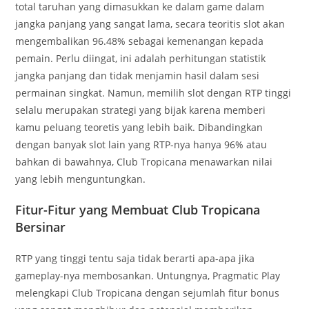
total taruhan yang dimasukkan ke dalam game dalam
jangka panjang yang sangat lama, secara teoritis slot akan
mengembalikan 96.48% sebagai kemenangan kepada
pemain. Perlu diingat, ini adalah perhitungan statistik
jangka panjang dan tidak menjamin hasil dalam sesi
permainan singkat. Namun, memilih slot dengan RTP tinggi
selalu merupakan strategi yang bijak karena memberi
kamu peluang teoretis yang lebih baik. Dibandingkan
dengan banyak slot lain yang RTP-nya hanya 96% atau
bahkan di bawahnya, Club Tropicana menawarkan nilai
yang lebih menguntungkan.
Fitur-Fitur yang Membuat Club Tropicana
Bersinar
RTP yang tinggi tentu saja tidak berarti apa-apa jika
gameplay-nya membosankan. Untungnya, Pragmatic Play
melengkapi Club Tropicana dengan sejumlah fitur bonus