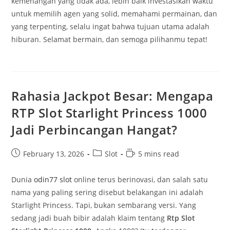
kemenangan yang tidak ada, lebih baik investasikan waktu
untuk memilih agen yang solid, memahami permainan, dan
yang terpenting, selalu ingat bahwa tujuan utama adalah
hiburan. Selamat bermain, dan semoga pilihanmu tepat!
Rahasia Jackpot Besar: Mengapa
RTP Slot Starlight Princess 1000
Jadi Perbincangan Hangat?
Post
Post
Reading
February 13, 2026
Slot
5 mins read
published:
category:
time:
Dunia
odin77 slot
online terus berinovasi, dan salah satu
nama yang paling sering disebut belakangan ini adalah
Starlight Princess. Tapi, bukan sembarang versi. Yang
sedang jadi buah bibir adalah klaim tentang
Rtp Slot