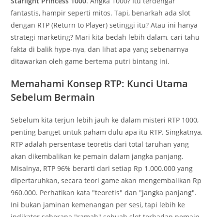
Starlight Princess 1000
. Angka 1000? Itu terdengar
fantastis, hampir seperti mitos. Tapi, benarkah ada slot
dengan RTP (Return to Player) setinggi itu? Atau ini hanya
strategi marketing? Mari kita bedah lebih dalam, cari tahu
fakta di balik hype-nya, dan lihat apa yang sebenarnya
ditawarkan oleh game bertema putri bintang ini.
Memahami Konsep RTP: Kunci Utama
Sebelum Bermain
Sebelum kita terjun lebih jauh ke dalam misteri RTP 1000,
penting banget untuk paham dulu apa itu RTP. Singkatnya,
RTP adalah persentase teoretis dari total taruhan yang
akan dikembalikan ke pemain dalam jangka panjang.
Misalnya, RTP 96% berarti dari setiap Rp 1.000.000 yang
dipertaruhkan, secara teori game akan mengembalikan Rp
960.000. Perhatikan kata "teoretis" dan "jangka panjang".
Ini bukan jaminan kemenangan per sesi, tapi lebih ke
indikator seberapa "ramah" sebuah slot terhadap pemain.