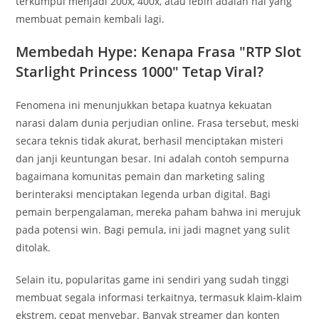
terkumpul menjadi 200x, 400x, atau lebih adalah hal yang
membuat pemain kembali lagi.
Membedah Hype: Kenapa Frasa "RTP Slot
Starlight Princess 1000" Tetap Viral?
Fenomena ini menunjukkan betapa kuatnya kekuatan
narasi dalam dunia perjudian online. Frasa tersebut, meski
secara teknis tidak akurat, berhasil menciptakan misteri
dan janji keuntungan besar. Ini adalah contoh sempurna
bagaimana komunitas pemain dan marketing saling
berinteraksi menciptakan legenda urban digital. Bagi
pemain berpengalaman, mereka paham bahwa ini merujuk
pada potensi win. Bagi pemula, ini jadi magnet yang sulit
ditolak.
Selain itu, popularitas game ini sendiri yang sudah tinggi
membuat segala informasi terkaitnya, termasuk klaim-klaim
ekstrem, cepat menyebar. Banyak streamer dan konten