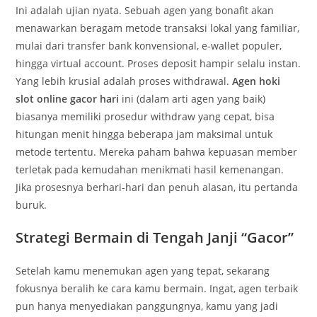
Ini adalah ujian nyata. Sebuah agen yang bonafit akan
menawarkan beragam metode transaksi lokal yang familiar,
mulai dari transfer bank konvensional, e-wallet populer,
hingga virtual account. Proses deposit hampir selalu instan.
Yang lebih krusial adalah proses withdrawal.
Agen hoki
slot online gacor hari
ini (dalam arti agen yang baik)
biasanya memiliki prosedur withdraw yang cepat, bisa
hitungan menit hingga beberapa jam maksimal untuk
metode tertentu. Mereka paham bahwa kepuasan member
terletak pada kemudahan menikmati hasil kemenangan.
Jika prosesnya berhari-hari dan penuh alasan, itu pertanda
buruk.
Strategi Bermain di Tengah Janji “Gacor”
Setelah kamu menemukan agen yang tepat, sekarang
fokusnya beralih ke cara kamu bermain. Ingat, agen terbaik
pun hanya menyediakan panggungnya, kamu yang jadi