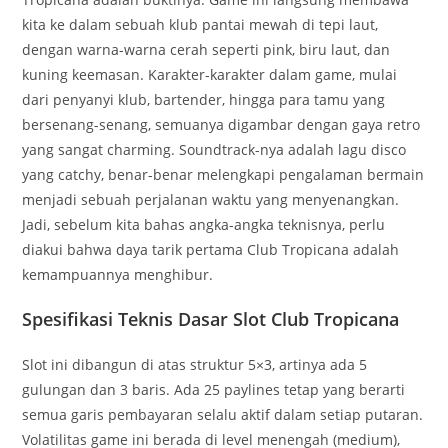
kita ke dalam sebuah klub pantai mewah di tepi laut,
dengan warna-warna cerah seperti pink, biru laut, dan
kuning keemasan. Karakter-karakter dalam game, mulai
dari penyanyi klub, bartender, hingga para tamu yang
bersenang-senang, semuanya digambar dengan gaya retro
yang sangat charming. Soundtrack-nya adalah lagu disco
yang catchy, benar-benar melengkapi pengalaman bermain
menjadi sebuah perjalanan waktu yang menyenangkan.
Jadi, sebelum kita bahas angka-angka teknisnya, perlu
diakui bahwa daya tarik pertama Club Tropicana adalah
kemampuannya menghibur.
Spesifikasi Teknis Dasar Slot Club Tropicana
Slot ini dibangun di atas struktur 5×3, artinya ada 5
gulungan dan 3 baris. Ada 25 paylines tetap yang berarti
semua garis pembayaran selalu aktif dalam setiap putaran.
Volatilitas game ini berada di level menengah (medium),