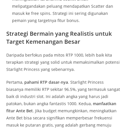
melipatgandakan peluang mendapatkan Scatter dan
masuk ke free spins. Strategi ini sering digunakan
pemain yang targetnya fitur bonus.
Strategi Bermain yang Realistis untuk
Target Kemenangan Besar
Daripada berfokus pada mitos RTP 1000, lebih baik kita
terapkan strategi yang solid untuk memaksimalkan potensi
Starlight Princess yang sebenarnya.
Pertama,
pahami RTP dasar-nya
. Starlight Princess
biasanya memiliki RTP sekitar 96.5%, yang termasuk sangat
baik di industri slot. Ini adalah angka yang harus jadi
patokan, bukan angka fantastis 1000. Kedua,
manfaatkan
fitur Ante Bet
. Jika budget memungkinkan, meningkatkan
Ante Bet bisa secara signifikan memperbesar frekuensi
masuk ke putaran gratis, yang adalah gerbang menuju