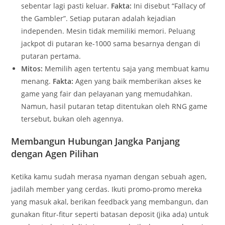
sebentar lagi pasti keluar.
Fakta:
Ini disebut “Fallacy of
the Gambler”. Setiap putaran adalah kejadian
independen. Mesin tidak memiliki memori. Peluang
jackpot di putaran ke-1000 sama besarnya dengan di
putaran pertama.
Mitos:
Memilih agen tertentu saja yang membuat kamu
menang.
Fakta:
Agen yang baik memberikan akses ke
game yang fair dan pelayanan yang memudahkan.
Namun, hasil putaran tetap ditentukan oleh RNG game
tersebut, bukan oleh agennya.
Membangun Hubungan Jangka Panjang
dengan Agen Pilihan
Ketika kamu sudah merasa nyaman dengan sebuah agen,
jadilah member yang cerdas. Ikuti promo-promo mereka
yang masuk akal, berikan feedback yang membangun, dan
gunakan fitur-fitur seperti batasan deposit (jika ada) untuk