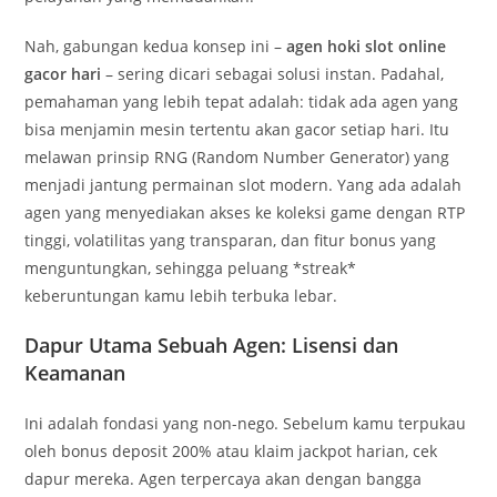
Nah, gabungan kedua konsep ini –
agen hoki slot online
gacor hari
– sering dicari sebagai solusi instan. Padahal,
pemahaman yang lebih tepat adalah: tidak ada agen yang
bisa menjamin mesin tertentu akan gacor setiap hari. Itu
melawan prinsip RNG (Random Number Generator) yang
menjadi jantung permainan slot modern. Yang ada adalah
agen yang menyediakan akses ke koleksi game dengan RTP
tinggi, volatilitas yang transparan, dan fitur bonus yang
menguntungkan, sehingga peluang *streak*
keberuntungan kamu lebih terbuka lebar.
Dapur Utama Sebuah Agen: Lisensi dan
Keamanan
Ini adalah fondasi yang non-nego. Sebelum kamu terpukau
oleh bonus deposit 200% atau klaim jackpot harian, cek
dapur mereka. Agen terpercaya akan dengan bangga