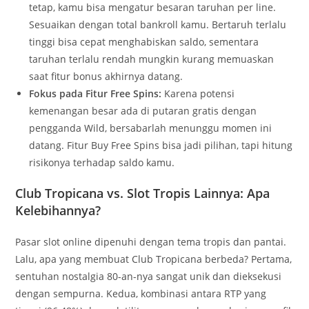
tetap, kamu bisa mengatur besaran taruhan per line.
Sesuaikan dengan total bankroll kamu. Bertaruh terlalu
tinggi bisa cepat menghabiskan saldo, sementara
taruhan terlalu rendah mungkin kurang memuaskan
saat fitur bonus akhirnya datang.
Fokus pada Fitur Free Spins:
Karena potensi
kemenangan besar ada di putaran gratis dengan
pengganda Wild, bersabarlah menunggu momen ini
datang. Fitur Buy Free Spins bisa jadi pilihan, tapi hitung
risikonya terhadap saldo kamu.
Club Tropicana vs. Slot Tropis Lainnya: Apa
Kelebihannya?
Pasar slot online dipenuhi dengan tema tropis dan pantai.
Lalu, apa yang membuat Club Tropicana berbeda? Pertama,
sentuhan nostalgia 80-an-nya sangat unik dan dieksekusi
dengan sempurna. Kedua, kombinasi antara RTP yang