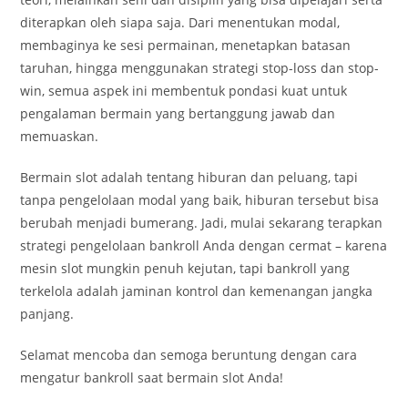
diterapkan oleh siapa saja. Dari menentukan modal,
membaginya ke sesi permainan, menetapkan batasan
taruhan, hingga menggunakan strategi stop-loss dan stop-
win, semua aspek ini membentuk pondasi kuat untuk
pengalaman bermain yang bertanggung jawab dan
memuaskan.
Bermain slot adalah tentang hiburan dan peluang, tapi
tanpa pengelolaan modal yang baik, hiburan tersebut bisa
berubah menjadi bumerang. Jadi, mulai sekarang terapkan
strategi pengelolaan bankroll Anda dengan cermat – karena
mesin slot mungkin penuh kejutan, tapi bankroll yang
terkelola adalah jaminan kontrol dan kemenangan jangka
panjang.
Selamat mencoba dan semoga beruntung dengan cara
mengatur bankroll saat bermain slot Anda!