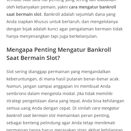
oleh kebanyakan pemain, yakni
cara mengatur bankroll
saat bermain slot
. Bankroll adalah sejumlah dana yang
Anda siapkan khusus untuk bertaruh, dan mengelolanya
dengan bijak adalah kunci agar pengalaman bermain tidak
hanya menyenangkan tapi juga berkelanjutan.
Mengapa Penting Mengatur Bankroll
Saat Bermain Slot?
Slot sering dianggap permainan yang mengandalkan
keberuntungan, di mana hasil putaran benar-benar acak.
Namun, jangan sampai anggapan ini membuat Anda
sembrono dalam mengelola modal. Jika tidak memiliki
strategi pengelolaan dana yang tepat, Anda bisa kehilangan
semua uang Anda dengan cepat. Di sinilah
cara mengatur
bankroll saat bermain slot
memainkan peran penting,
sebagai benteng pelindung agar Anda tetap menikmati
permainan tanpa harus merasakan stres akibat kehilangan