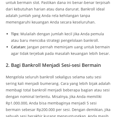
untuk bermain slot. Pastikan dana ini benar-benar terpisah
dari kebutuhan harian atau dana darurat. Bankroll ideal
adalah jumlah yang Anda rela kehilangan tanpa
memengaruhi keuangan Anda secara keseluruhan.
Tips:
Mulailah dengan jumlah kecil jika Anda pemula
atau baru mencoba strategi pengelolaan bankroll.
Catatan:
Jangan pernah meminjam uang untuk bermain
agar tidak terjebak pada masalah keuangan lebih besar.
2. Bagi Bankroll Menjadi Sesi-sesi Bermain
Mengelola seluruh bankroll sekaligus selama satu sesi
sering kali menjadi bumerang. Cara yang lebih bijak adalah
membagi total bankroll menjadi beberapa bagian atau sesi
dengan nominal tertentu. Misalnya, jika Anda memiliki
Rp1.000.000, Anda bisa membaginya menjadi 5 sesi
bermain sebesar Rp200.000 per sesi. Dengan demikian, jika
sebuah sesi berakhir kurang menguntungkan, Anda masih