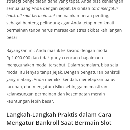
strategi pengelolaan dana yang tepat, Anda bisa kehilangan
semua uang Anda dengan cepat. Di sinilah
cara mengatur
bankroll saat bermain slot
memainkan peran penting,
sebagai benteng pelindung agar Anda tetap menikmati
permainan tanpa harus merasakan stres akibat kehilangan
besar.
Bayangkan ini: Anda masuk ke kasino dengan modal
Rp1.000.000 dan tidak punya rencana bagaimana
menggunakan modal tersebut. Dalam semalam, bisa saja
modal itu lenyap tanpa jejak. Dengan pengaturan bankroll
yang matang, Anda memiliki kendali, menetapkan batas
taruhan, dan mengatur risiko sehingga memastikan
kelangsungan permainan dan kesempatan meraih
keuntungan lebih besar.
Langkah-Langkah Praktis dalam Cara
Mengatur Bankroll Saat Bermain Slot