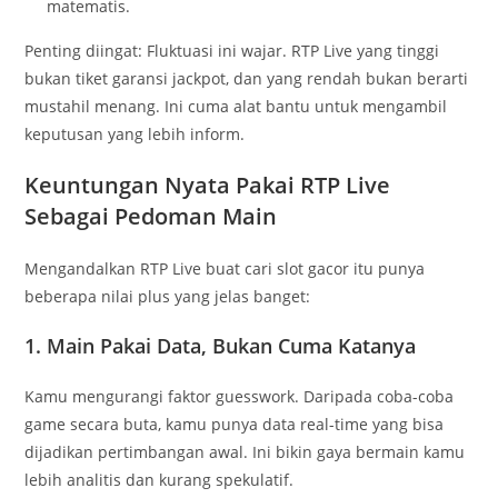
matematis.
Penting diingat: Fluktuasi ini wajar. RTP Live yang tinggi
bukan tiket garansi jackpot, dan yang rendah bukan berarti
mustahil menang. Ini cuma alat bantu untuk mengambil
keputusan yang lebih inform.
Keuntungan Nyata Pakai RTP Live
Sebagai Pedoman Main
Mengandalkan RTP Live buat cari slot gacor itu punya
beberapa nilai plus yang jelas banget:
1. Main Pakai Data, Bukan Cuma Katanya
Kamu mengurangi faktor guesswork. Daripada coba-coba
game secara buta, kamu punya data real-time yang bisa
dijadikan pertimbangan awal. Ini bikin gaya bermain kamu
lebih analitis dan kurang spekulatif.