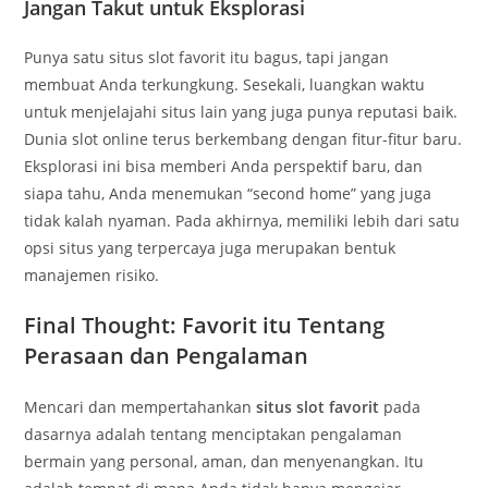
Jangan Takut untuk Eksplorasi
Punya satu situs slot favorit itu bagus, tapi jangan
membuat Anda terkungkung. Sesekali, luangkan waktu
untuk menjelajahi situs lain yang juga punya reputasi baik.
Dunia slot online terus berkembang dengan fitur-fitur baru.
Eksplorasi ini bisa memberi Anda perspektif baru, dan
siapa tahu, Anda menemukan “second home” yang juga
tidak kalah nyaman. Pada akhirnya, memiliki lebih dari satu
opsi situs yang terpercaya juga merupakan bentuk
manajemen risiko.
Final Thought: Favorit itu Tentang
Perasaan dan Pengalaman
Mencari dan mempertahankan
situs slot favorit
pada
dasarnya adalah tentang menciptakan pengalaman
bermain yang personal, aman, dan menyenangkan. Itu