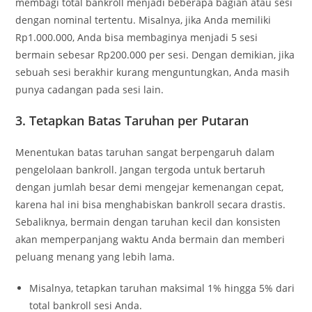
membagi total bankroll menjadi beberapa bagian atau sesi
dengan nominal tertentu. Misalnya, jika Anda memiliki
Rp1.000.000, Anda bisa membaginya menjadi 5 sesi
bermain sebesar Rp200.000 per sesi. Dengan demikian, jika
sebuah sesi berakhir kurang menguntungkan, Anda masih
punya cadangan pada sesi lain.
3. Tetapkan Batas Taruhan per Putaran
Menentukan batas taruhan sangat berpengaruh dalam
pengelolaan bankroll. Jangan tergoda untuk bertaruh
dengan jumlah besar demi mengejar kemenangan cepat,
karena hal ini bisa menghabiskan bankroll secara drastis.
Sebaliknya, bermain dengan taruhan kecil dan konsisten
akan memperpanjang waktu Anda bermain dan memberi
peluang menang yang lebih lama.
Misalnya, tetapkan taruhan maksimal 1% hingga 5% dari
total bankroll sesi Anda.