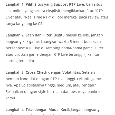
Langkah 1: Pilih Situs yang Support RTP Live.
Cari situs
slot online yang secara eksplisit mengiklankan fitur "RTP
Live" atau "Real Time RTP" di lobi mereka. Baca review atau
tanya langsung ke CS.
Langkah 2: Scan dan Filter.
Begitu masuk ke lobi, jangan
langsung klik game. Luangkan waktu 5 menit buat scan
persentase RTP Live di samping nama-nama game. Filter
atau urutkan game dengan RTP Live tertinggi (jika fitur
sorting tersedia).
Langkah 3: Cross-Check dengan Volatilitas.
Setelah
nemuin kandidat dengan RTP Live tinggi, cek info game-
nya. Apa volatilitasnya tinggi, medium, atau rendah?
Sesuaikan dengan style bermain dan besarnya bankroll
kamu.
Langkah 4: Trial dengan Modal Kecil.
Jangan langsung