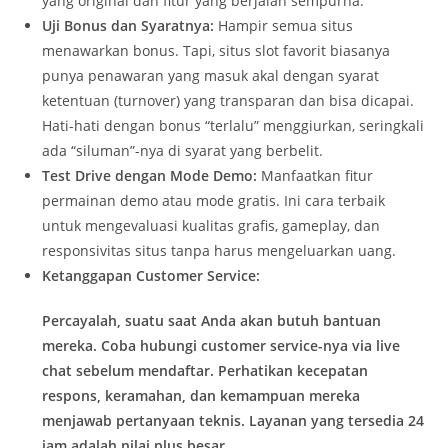
yang original dan fitur yang berjalan sempurna.
Uji Bonus dan Syaratnya:
Hampir semua situs
menawarkan bonus. Tapi, situs slot favorit biasanya
punya penawaran yang masuk akal dengan syarat
ketentuan (turnover) yang transparan dan bisa dicapai.
Hati-hati dengan bonus “terlalu” menggiurkan, seringkali
ada “siluman”-nya di syarat yang berbelit.
Test Drive dengan Mode Demo:
Manfaatkan fitur
permainan demo atau mode gratis. Ini cara terbaik
untuk mengevaluasi kualitas grafis, gameplay, dan
responsivitas situs tanpa harus mengeluarkan uang.
Ketanggapan Customer Service:
Percayalah, suatu saat Anda akan butuh bantuan
mereka. Coba hubungi customer service-nya via live
chat sebelum mendaftar. Perhatikan kecepatan
respons, keramahan, dan kemampuan mereka
menjawab pertanyaan teknis. Layanan yang tersedia 24
jam adalah nilai plus besar.