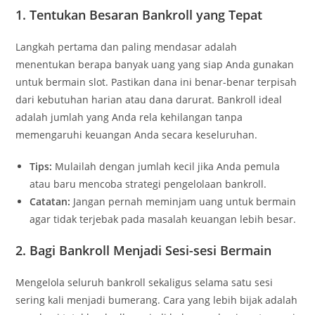
1. Tentukan Besaran Bankroll yang Tepat
Langkah pertama dan paling mendasar adalah
menentukan berapa banyak uang yang siap Anda gunakan
untuk bermain slot. Pastikan dana ini benar-benar terpisah
dari kebutuhan harian atau dana darurat. Bankroll ideal
adalah jumlah yang Anda rela kehilangan tanpa
memengaruhi keuangan Anda secara keseluruhan.
Tips:
Mulailah dengan jumlah kecil jika Anda pemula
atau baru mencoba strategi pengelolaan bankroll.
Catatan:
Jangan pernah meminjam uang untuk bermain
agar tidak terjebak pada masalah keuangan lebih besar.
2. Bagi Bankroll Menjadi Sesi-sesi Bermain
Mengelola seluruh bankroll sekaligus selama satu sesi
sering kali menjadi bumerang. Cara yang lebih bijak adalah