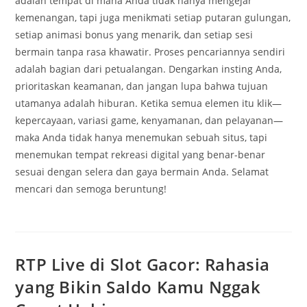
adalah tempat di mana Anda tidak hanya mengejar
kemenangan, tapi juga menikmati setiap putaran gulungan,
setiap animasi bonus yang menarik, dan setiap sesi
bermain tanpa rasa khawatir. Proses pencariannya sendiri
adalah bagian dari petualangan. Dengarkan insting Anda,
prioritaskan keamanan, dan jangan lupa bahwa tujuan
utamanya adalah hiburan. Ketika semua elemen itu klik—
kepercayaan, variasi game, kenyamanan, dan pelayanan—
maka Anda tidak hanya menemukan sebuah situs, tapi
menemukan tempat rekreasi digital yang benar-benar
sesuai dengan selera dan gaya bermain Anda. Selamat
mencari dan semoga beruntung!
RTP Live di Slot Gacor: Rahasia
yang Bikin Saldo Kamu Nggak