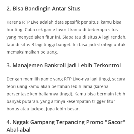
2. Bisa Bandingin Antar Situs
Karena RTP Live adalah data spesifik per situs, kamu bisa
hunting. Coba cek game favorit kamu di beberapa situs
yang menyediakan fitur ini. Siapa tau di situs A lagi rendah,
tapi di situs B lagi tinggi banget. Ini bisa jadi strategi untuk
memaksimalkan peluang.
3. Manajemen Bankroll Jadi Lebih Terkontrol
Dengan memilih game yang RTP Live-nya lagi tinggi, secara
teori uang kamu akan bertahan lebih lama (karena
persentase kembaliannya tinggi). Kamu bisa bermain lebih
banyak putaran, yang artinya kesempatan trigger fitur
bonus atau jackpot juga lebih besar.
4. Nggak Gampang Terpancing Promo "Gacor"
Abal-abal