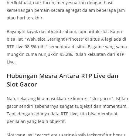
berfluktuasi, naik turun, menyesuaikan dengan hasil
kemenangan pemain secara agregat dalam beberapa jam
atau hari terakhir.
Bayangin kayak dashboard saham, tapi untuk slot. Kamu
bisa liat, "Wah, slot 'Starlight Princess' di situs A lagi ada di
RTP Live 98.5% nih," sementara di situs B, game yang sama
mungkin cuma nunjukkin 95.2%. Itulah kekuatan dari RTP
Live.
Hubungan Mesra Antara RTP Live dan
Slot Gacor
Nah, sekarang kita masukkan ke konteks "slot gacor". Istilah
gacor sendiri sebenarnya sangat subjektif dan momentum.
Tapi, dengan adanya data RTP Live, kita bisa membuat
penilaian yang lebih objektif.
Slot yang lagi "gacor" atau sering kasih jackpot/fitur bonus