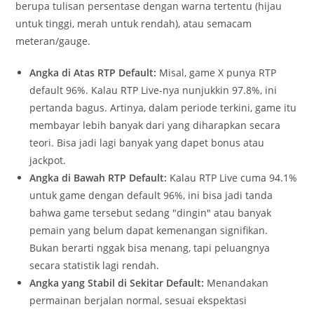
berupa tulisan persentase dengan warna tertentu (hijau
untuk tinggi, merah untuk rendah), atau semacam
meteran/gauge.
Angka di Atas RTP Default:
Misal, game X punya RTP
default 96%. Kalau RTP Live-nya nunjukkin 97.8%, ini
pertanda bagus. Artinya, dalam periode terkini, game itu
membayar lebih banyak dari yang diharapkan secara
teori. Bisa jadi lagi banyak yang dapet bonus atau
jackpot.
Angka di Bawah RTP Default:
Kalau RTP Live cuma 94.1%
untuk game dengan default 96%, ini bisa jadi tanda
bahwa game tersebut sedang "dingin" atau banyak
pemain yang belum dapat kemenangan signifikan.
Bukan berarti nggak bisa menang, tapi peluangnya
secara statistik lagi rendah.
Angka yang Stabil di Sekitar Default:
Menandakan
permainan berjalan normal, sesuai ekspektasi