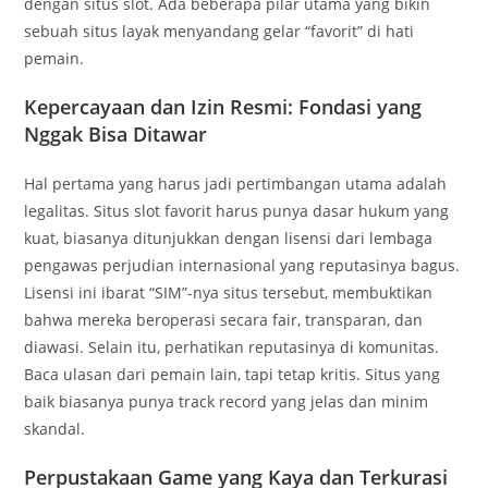
dengan situs slot. Ada beberapa pilar utama yang bikin
sebuah situs layak menyandang gelar “favorit” di hati
pemain.
Kepercayaan dan Izin Resmi: Fondasi yang
Nggak Bisa Ditawar
Hal pertama yang harus jadi pertimbangan utama adalah
legalitas. Situs slot favorit harus punya dasar hukum yang
kuat, biasanya ditunjukkan dengan lisensi dari lembaga
pengawas perjudian internasional yang reputasinya bagus.
Lisensi ini ibarat “SIM”-nya situs tersebut, membuktikan
bahwa mereka beroperasi secara fair, transparan, dan
diawasi. Selain itu, perhatikan reputasinya di komunitas.
Baca ulasan dari pemain lain, tapi tetap kritis. Situs yang
baik biasanya punya track record yang jelas dan minim
skandal.
Perpustakaan Game yang Kaya dan Terkurasi