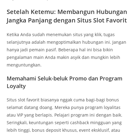
Setelah Ketemu: Membangun Hubungan
Jangka Panjang dengan Situs Slot Favorit
Ketika Anda sudah menemukan situs yang klik, tugas
selanjutnya adalah mengoptimalkan hubungan ini. Jangan
hanya jadi pemain pasif. Beberapa hal ini bisa bikin
pengalaman main Anda makin asyik dan mungkin lebih
menguntungkan.
Memahami Seluk-beluk Promo dan Program
Loyalty
Situs slot favorit biasanya nggak cuma bagi-bagi bonus
selamat datang doang. Mereka punya program loyalitas
atau VIP yang berlapis. Pelajari program ini dengan baik.
Seringkali, keuntungan seperti cashback mingguan yang
lebih tinggi, bonus deposit khusus, event eksklusif, atau