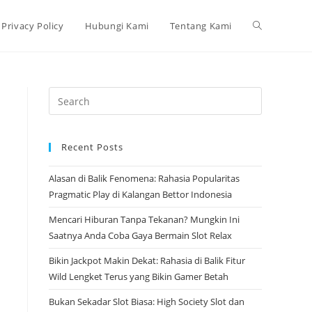
Toggle
Privacy Policy
Hubungi Kami
Tentang Kami
website
Press
Escape
search
to
Recent Posts
close
the
Alasan di Balik Fenomena: Rahasia Popularitas
search
Pragmatic Play di Kalangan Bettor Indonesia
panel.
Mencari Hiburan Tanpa Tekanan? Mungkin Ini
Saatnya Anda Coba Gaya Bermain Slot Relax
Bikin Jackpot Makin Dekat: Rahasia di Balik Fitur
Wild Lengket Terus yang Bikin Gamer Betah
Bukan Sekadar Slot Biasa: High Society Slot dan