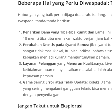
Beberapa Hal yang Perlu Diwaspadai: 
Hubungan yang baik perlu dijaga dua arah. Kadang, sit
Waspadai tanda-tanda berikut:
Penarikan Dana yang Tiba-tiba Rumit dan Lama:
Ini
10 menit) tiba-tiba memakan waktu berjam-jam bahka
Perubahan Drastis pada Syarat Bonus:
Jika syarat t
sangat tidak masuk akal, itu bisa indikasi bahwa si
kebijakan menjadi kurang menguntungkan pemain.
Layanan Pelanggan yang Menurun Kualitasnya:
Live
ketidakmampuan menyelesaikan masalah adalah ala
kepuasan pemain.
Game Sering Error atau Tidak Update:
Koleksi game y
yang sering mengalami gangguan teknis bisa menan
dengan penyedia game.
Jangan Takut untuk Eksplorasi