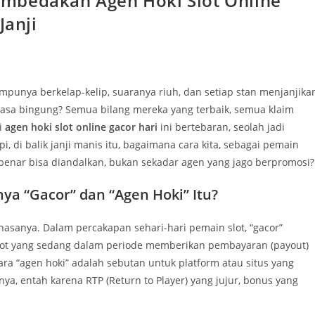
mbedakan Agen Hoki Slot Online
Janji
ampunya berkelap-kelip, suaranya riuh, dan setiap stan menjanjika
rasa bingung? Semua bilang mereka yang terbaik, semua klaim
ti
agen hoki slot online gacor hari
ini bertebaran, seolah jadi
 di balik janji manis itu, bagaimana cara kita, sebagai pemain
enar bisa diandalkan, bukan sekadar agen yang jago berpromosi?
a “Gacor” dan “Agen Hoki” Itu?
hasanya. Dalam percakapan sehari-hari pemain slot, “gacor”
slot yang sedang dalam periode memberikan pembayaran (payout)
ra “agen hoki” adalah sebutan untuk platform atau situs yang
 entah karena RTP (Return to Player) yang jujur, bonus yang