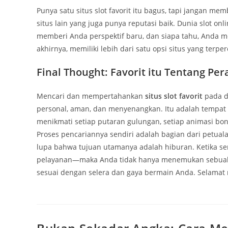
Punya satu situs slot favorit itu bagus, tapi jangan m
situs lain yang juga punya reputasi baik. Dunia slot onl
memberi Anda perspektif baru, dan siapa tahu, Anda 
akhirnya, memiliki lebih dari satu opsi situs yang ter
Final Thought: Favorit itu Tentang P
Mencari dan mempertahankan
situs slot favorit
pada d
personal, aman, dan menyenangkan. Itu adalah tempat
menikmati setiap putaran gulungan, setiap animasi bon
Proses pencariannya sendiri adalah bagian dari petual
lupa bahwa tujuan utamanya adalah hiburan. Ketika se
pelayanan—maka Anda tidak hanya menemukan sebuah s
sesuai dengan selera dan gaya bermain Anda. Selamat