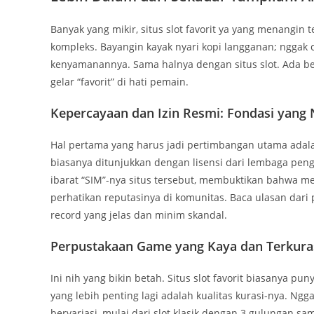
Banyak yang mikir, situs slot favorit ya yang menangin t
kompleks. Bayangin kayak nyari kopi langganan; nggak 
kenyamanannya. Sama halnya dengan situs slot. Ada be
gelar “favorit” di hati pemain.
Kepercayaan dan Izin Resmi: Fondasi yang 
Hal pertama yang harus jadi pertimbangan utama adalah 
biasanya ditunjukkan dengan lisensi dari lembaga penga
ibarat “SIM”-nya situs tersebut, membuktikan bahwa mere
perhatikan reputasinya di komunitas. Baca ulasan dari pe
record yang jelas dan minim skandal.
Perpustakaan Game yang Kaya dan Terkura
Ini nih yang bikin betah. Situs slot favorit biasanya pu
yang lebih penting lagi adalah kualitas kurasi-nya. N
bervariasi, mulai dari slot klasik dengan 3 gulungan s