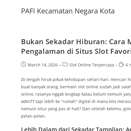
Skip
PAFI Kecamatan Negara Kota
to
content
Bukan Sekadar Hiburan: Cara
Pengalaman di Situs Slot Favor
Post
Post
Readi
March 14, 2026
Slot Online Terpercaya
6 
published:
category:
time:
Di tengah hiruk-pikuk kehidupan sehari-hari, mencari h
buat banyak orang, bermain slot online sudah jadi salah
online, rasanya nggak lengkap kalau belum nemuin y
odin77
tapi lebih ke “rumah” digital di mana kita mera
nemuin situs yang pas di hati? Dan setelah ketemu, gi
pelan-pelan.
Lebih Dalam dari Sekadar Tampilan: An